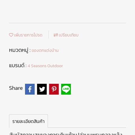
เพิ่มรายการโปรด
เปรียบเทียบ
หมวดหมู่ :
ของตกแต่งบ้าน
แบรนด์ :
4 Seasons Outdoor
Share
รายละเอียดสินค้า
สัมผัสความสุขของการเดินเท้าเปล่าบนพรมกลางแจ้ง