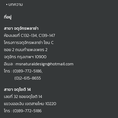
•
บทความ
ที่อยู่
สาขา จตุจักรพลาซ่า
ห้องเลขที่ C132-134, C139-147
โครงการจตุจักรพลาซ่า โซน C
ซอย 2 ถนนกำแพงเพชร 2
จตุจักร กรุงเทพฯ 10900
อีเมล : msnaturaldesign@hotmail.com
โทร :
(0)89-772-5186
,
(0)2-615-8655
สาขา จตุโชติ 14
เลขที่ 32 ซอยจตุโชติ 14
แขวงออเงิน เขตสายไหม 10220
โทร :
(0)89-772-5186