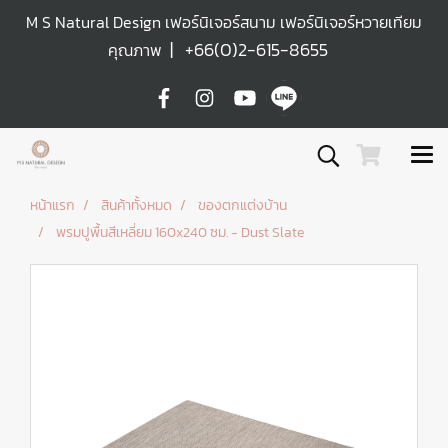
M S Natural Design เฟอร์นิเจอร์สนาม เฟอร์นิเจอร์หวายเทียม
|
+66(0)2-615-8655
คุณภาพ
หน้าแรก
สินค้าทั้งหมด
ของตกแต่งบ้าน
พรมปูพื้นสีเหลี่ยม 160x240 ซม. - Dust Slate