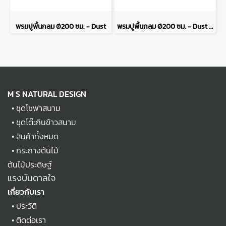
พรมปูพื้นกลม Ø200 ซม. - Dust
พรมปูพื้นกลม Ø200 ซม. - Dust Slate
M S NATURAL DESIGN
•
ชุดโซฟาสนาม
•
ชุดโต๊ะกินข้าวสนาม
•
สินค้าทั้งหมด
•
กระถางต้นไม้
ต้นไม้ประดิษฐ์
แรงบันดาลใจ
เกี่ยวกับเรา
•
ประวัติ
•
ติดต่อเรา