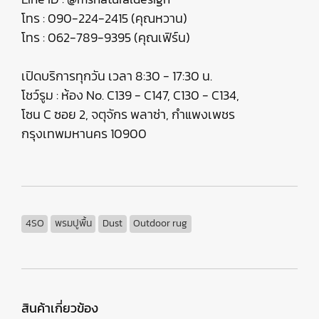
โทร : 090-224-2415 (คุณหวาน)
โทร : 062-789-9395 (คุณเฟิร์น)
เปิดบริการทุกวัน เวลา 8:30 - 17:30 น.
โชว์รูม : ห้อง No. C139 - C147, C130 - C134,
โซน C ซอย 2, จตุจักร พลาซ่า, กำแพงเพชร
กรุงเทพมหานคร 10900
4SO
พรมปูพื้น
Dust
Outdoor rug
สินค้าเกี่ยวข้อง