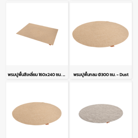
พรมปูพื้นสีเหลี่ยม 160x240 ซม. - Dust
พรมปูพื้นกลม Ø300 ซม. - Dust