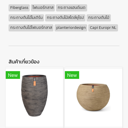
Fiberglass
ไฟเบอร์กลาส
กระถางแฮนด์เมด
กระถางต้นไม้โมเดิร์น
กระถางต้นไม้สไตล์ยุโรป
กระถางต้นไม้
กระถางต้นไม้ไฟเบอร์กลาส
planteriordesign
Capi Europr NL
สินค้าเกี่ยวข้อง
New
New