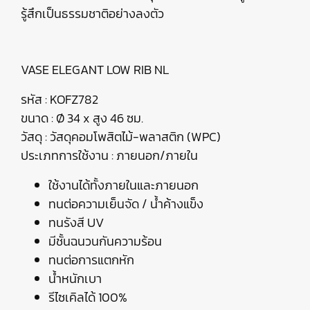
รู้สึกเป็นธรรมชาติอย่างลงตัว
VASE ELEGANT LOW RIB NL
รหัส : KOFZ782
ขนาด : Ø 34 x สูง 46 ซม.
วัสดุ : วัสดุคอมโพสิตไม้-พลาสติก (WPC)
ประเภทการใช้งาน : ภายนอก/ภายใน
ใช้งานได้ทั้งภายในและภายนอก
ทนต่อความเย็นจัด / น้ำค้างแข็ง
ทนรังสี UV
มีชั้นฉนวนกันความร้อน
ทนต่อการแตกหัก
น้ำหนักเบา
รีไซเคิลได้ 100%