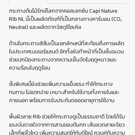
กระถางต้นไม้รักษ์โลกจากคอลเลกชัน Capi Nature
Rib NL นี้เป็นผลิตภัณฑ์ที่เป็นกลางทางคาร์บอน (CO₂
Neutral) และผลิตจากวัสดุรีไซเคิล
ด้านในกระถางสีส้มเป็นเอกลักษณ์ที่สะท้อนถึงการผลิต
ในประเทศเนเธอร์แลนด์ อีกทั้งยังทำหน้าที่เป็นชั้นฉนวน
ช่วยปกป้องกระถางจากความเย็นจัดในฤดูหนาวและ
ความร้อนในฤดูร้อน
ชั้นพิเศษนี้ยังช่วยเพิ่มความแข็งแรง ทำให้กระถาง
ทนทาน ไม่แตกง่าย เหมาะสำหรับใช้งานทั้งภายในและ
ภายนอก พร้อมการรับประกันตลอดอายุการใช้งาน
พื้นผิวลาย Rib ช่วยให้กระถางดูเป็นธรรมชาติ โดยได้รับ
แรงบันดาลใจจากการสานของต้นกก เส้นลวดลายเรียว
เล็กที่พลิ้วไหว เพิ่มความสนุกให้กับดีไซน์ ควบคู่กับความ