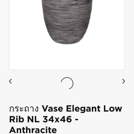
กระถาง Vase Elegant Low
Rib NL 34x46 -
Anthracite