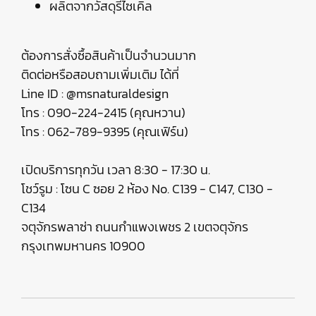
ผลิตจากวัสดุรีไซเคิล
ต้องการสั่งซื้อสินค้าเป็นจำนวนมาก
ติดต่อหรือสอบถามเพิ่มเติม ได้ที่
Line ID : @msnaturaldesign
โทร : 090-224-2415 (คุณหวาน)
โทร : 062-789-9395 (คุณเฟิร์น)
เปิดบริการทุกวัน เวลา 8:30 - 17:30 น.
โชว์รูม : โซน C ซอย 2 ห้อง No. C139 - C147, C130 -
C134
จตุจักรพลาซ่า ถนนกำแพงเพชร 2 เขตจตุจักร
กรุงเทพมหานคร 10900