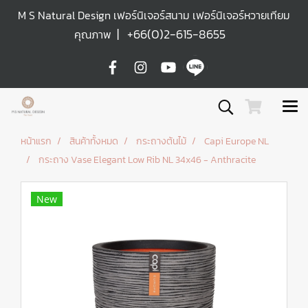
M S Natural Design เฟอร์นิเจอร์สนาม เฟอร์นิเจอร์หวายเทียม
|
+66(0)2-615-8655
คุณภาพ
หน้าแรก
สินค้าทั้งหมด
กระถางต้นไม้
Capi Europe NL
กระถาง Vase Elegant Low Rib NL 34x46 - Anthracite
New