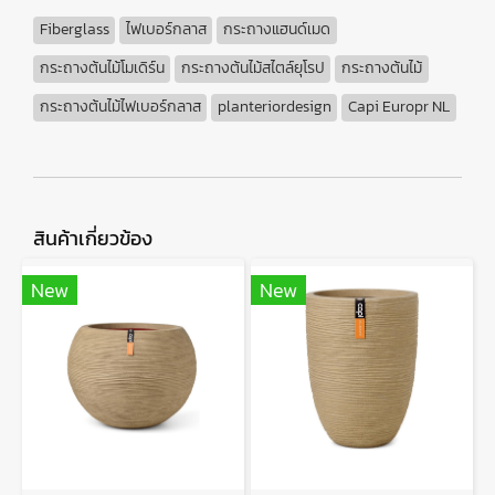
Fiberglass
ไฟเบอร์กลาส
กระถางแฮนด์เมด
กระถางต้นไม้โมเดิร์น
กระถางต้นไม้สไตล์ยุโรป
กระถางต้นไม้
กระถางต้นไม้ไฟเบอร์กลาส
planteriordesign
Capi Europr NL
สินค้าเกี่ยวข้อง
New
New