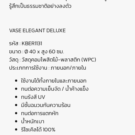
รู้สึกเป็นธรรมชาติอย่างลงตัว
VASE ELEGANT DELUXE
รหัส : KBER1131
ขนาด : Ø 40 x สูง 60 ซม.
วัสดุ : วัสดุคอมโพสิตไม้-พลาสติก (WPC)
ประเภทการใช้งาน : ภายนอก/ภายใน
ใช้งานได้ทั้งภายในและภายนอก
ทนต่อความเย็นจัด / น้ำค้างแข็ง
ทนรังสี UV
มีชั้นฉนวนกันความร้อน
ทนต่อการแตกหัก
น้ำหนักเบา
รีไซเคิลได้ 100%