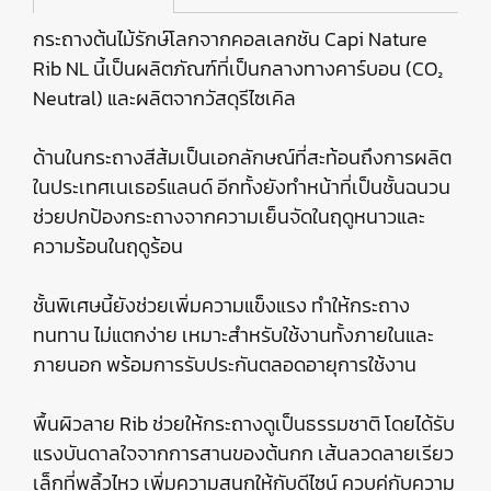
กระถางต้นไม้รักษ์โลกจากคอลเลกชัน Capi Nature
Rib NL นี้เป็นผลิตภัณฑ์ที่เป็นกลางทางคาร์บอน (CO₂
Neutral) และผลิตจากวัสดุรีไซเคิล
ด้านในกระถางสีส้มเป็นเอกลักษณ์ที่สะท้อนถึงการผลิต
ในประเทศเนเธอร์แลนด์ อีกทั้งยังทำหน้าที่เป็นชั้นฉนวน
ช่วยปกป้องกระถางจากความเย็นจัดในฤดูหนาวและ
ความร้อนในฤดูร้อน
ชั้นพิเศษนี้ยังช่วยเพิ่มความแข็งแรง ทำให้กระถาง
ทนทาน ไม่แตกง่าย เหมาะสำหรับใช้งานทั้งภายในและ
ภายนอก พร้อมการรับประกันตลอดอายุการใช้งาน
พื้นผิวลาย Rib ช่วยให้กระถางดูเป็นธรรมชาติ โดยได้รับ
แรงบันดาลใจจากการสานของต้นกก เส้นลวดลายเรียว
เล็กที่พลิ้วไหว เพิ่มความสนุกให้กับดีไซน์ ควบคู่กับความ