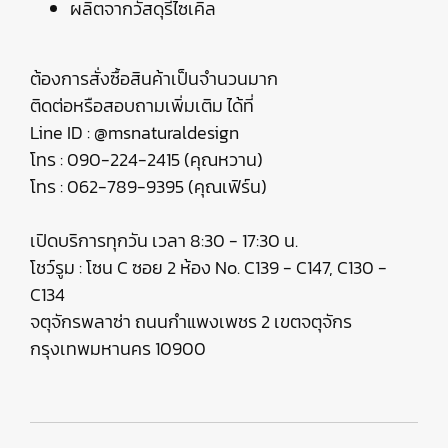
ผลิตจากวัสดุรีไซเคิล
ต้องการสั่งซื้อสินค้าเป็นจำนวนมาก
ติดต่อหรือสอบถามเพิ่มเติม ได้ที่
Line ID : @msnaturaldesign
โทร : 090-224-2415 (คุณหวาน)
โทร : 062-789-9395 (คุณเฟิร์น)
เปิดบริการทุกวัน เวลา 8:30 - 17:30 น.
โชว์รูม : โซน C ซอย 2 ห้อง No. C139 - C147, C130 -
C134
จตุจักรพลาซ่า ถนนกำแพงเพชร 2 เขตจตุจักร
กรุงเทพมหานคร 10900