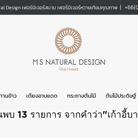
|
+66(
al Design เฟอร์นิเจอร์สนาม เฟอร์นิเจอร์หวายเทียมคุณภาพ
ะทานข้าว
เตียงอาบแดด
กระถางต้นไม้
ต้นไม้ประดิษฐ์
นพบ 13 รายการ จากคำว่า"เก้าอี้บา