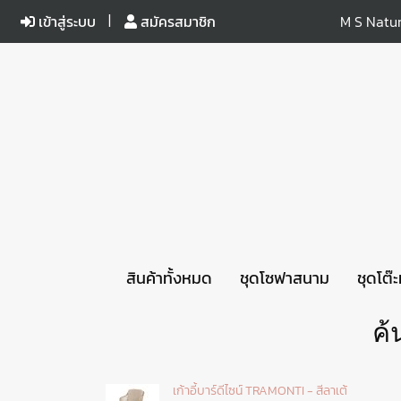
เข้าสู่ระบบ
สมัครสมาชิก
M S Natur
สินค้าทั้งหมด
ชุดโซฟาสนาม
ชุดโต๊
ค้
เก้าอี้บาร์ดีไซน์ TRAMONTI - สีลาเต้