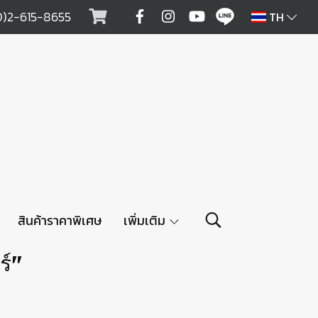
0)2-615-8655
TH
สินค้าราคาพิเศษ
เพิ่มเติม
ร์"