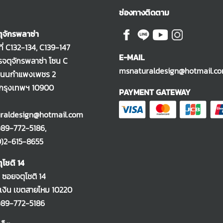
ช่องทางติดตาม
ุจักรพลาซ่า
ที่ C132-134, C139-147
E-MAIL
จตุจักรพลาซ่า โซน C
msnaturaldesign@hotmail.c
ถนนกำแพงเพชร 2
 กรุงเทพฯ 10900
PAYMENT GATEWAY
raldesign@hotmail.com
)89-772-5186
,
-615-8655
ุโชติ 14
2 ซอยจตุโชติ 14
งิน เขตสายไหม 10220
)89-772-5186