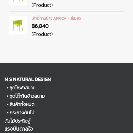
(Product)
เก้าอี้ทานข้าว AFRICA - สีเขียว
฿6,840
(Product)
M S NATURAL DESIGN
•
ชุดโซฟาสนาม
•
ชุดโต๊ะกินข้าวสนาม
•
สินค้าทั้งหมด
•
กระถางต้นไม้
ต้นไม้ประดิษฐ์
แรงบันดาลใจ