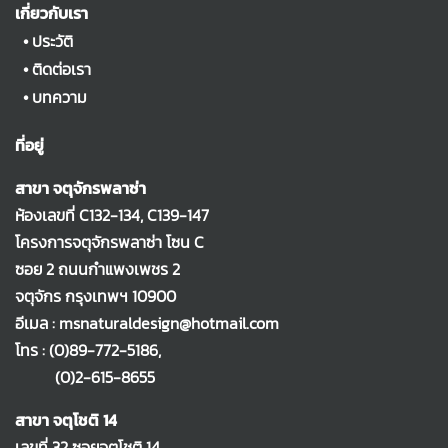
เกี่ยวกับเรา
•
ประวัติ
•
ติดต่อเรา
•
บทความ
ที่อยู่
สาขา จตุจักรพลาซ่า
ห้องเลขที่ C132-134, C139-147
โครงการจตุจักรพลาซ่า โซน C
ซอย 2 ถนนกำแพงเพชร 2
จตุจักร กรุงเทพฯ 10900
อีเมล : msnaturaldesign@hotmail.com
โทร :
(0)89-772-5186
,
(0)2-615-8655
สาขา จตุโชติ 14
เลขที่ 32 ซอยจตุโชติ 14