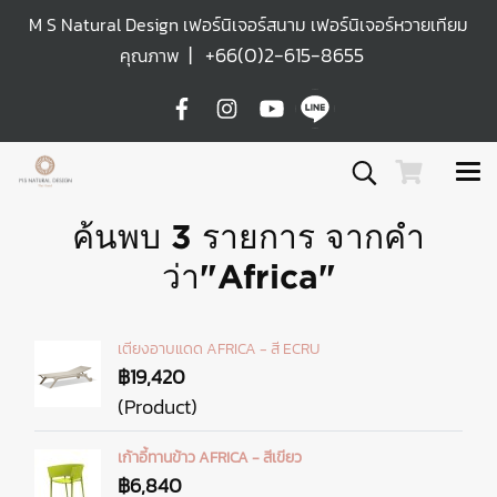
M S Natural Design เฟอร์นิเจอร์สนาม เฟอร์นิเจอร์หวายเทียม
|
+66(0)2-615-8655
คุณภาพ
ค้นพบ 3 รายการ จากคำ
ว่า"Africa"
เตียงอาบแดด AFRICA - สี ECRU
฿19,420
(Product)
เก้าอี้ทานข้าว AFRICA - สีเขียว
฿6,840