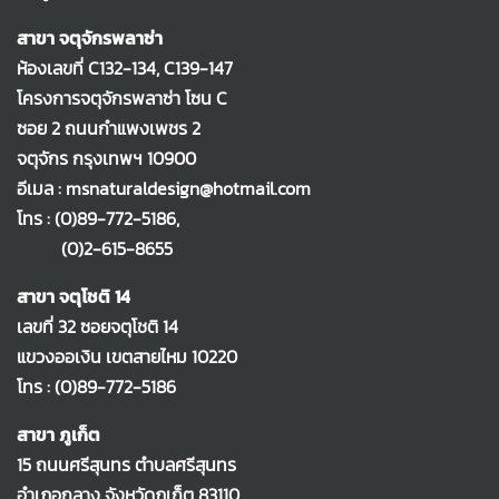
สาขา จตุจักรพลาซ่า
ห้องเลขที่ C132-134, C139-147
โครงการจตุจักรพลาซ่า โซน C
ซอย 2 ถนนกำแพงเพชร 2
จตุจักร กรุงเทพฯ 10900
อีเมล : msnaturaldesign@hotmail.com
โทร :
(0)89-772-5186
,
(0)2-615-8655
สาขา จตุโชติ 14
เลขที่ 32 ซอยจตุโชติ 14
แขวงออเงิน เขตสายไหม 10220
โทร :
(0)89-772-5186
สาขา ภูเก็ต
15 ถนนศรีสุนทร ตำบลศรีสุนทร
อำเภอถลาง จังหวัดภูเก็ต 83110