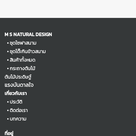
M S NATURAL DESIGN
•
ชุดโซฟาสนาม
•
ชุดโต๊ะกินข้าวสนาม
•
สินค้าทั้งหมด
•
กระถางต้นไม้
ต้นไม้ประดิษฐ์
แรงบันดาลใจ
เกี่ยวกับเรา
•
ประวัติ
•
ติดต่อเรา
•
บทความ
ที่อยู่