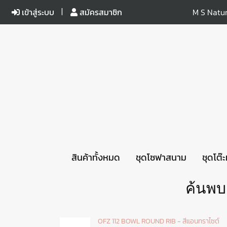
เข้าสู่ระบบ
สมัครสมาชิก
M S Natur
สินค้าทั้งหมด
ชุดโซฟาสนาม
ชุดโต๊
ค้นพบ
OFZ 112 BOWL ROUND RIB - สีแอนทราไซต์