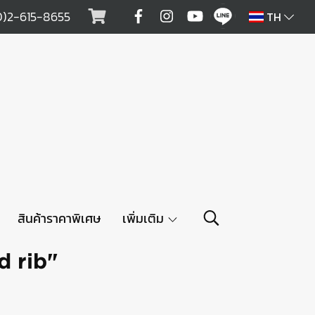
0)2-615-8655
TH
สินค้าราคาพิเศษ
เพิ่มเติม
d rib"