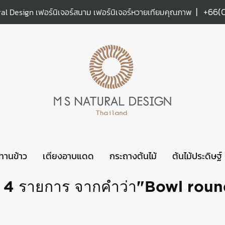
|
+66(
al Design เฟอร์นิเจอร์สนาม เฟอร์นิเจอร์หวายเทียมคุณภาพ
ะทานข้าว
เตียงอาบแดด
กระถางต้นไม้
ต้นไม้ประดิษฐ์
 4 รายการ จากคำว่า"Bowl roun