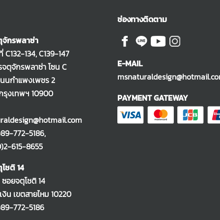
ช่องทางติดตาม
ุจักรพลาซ่า
ที่ C132-134, C139-147
E-MAIL
จตุจักรพลาซ่า โซน C
msnaturaldesign@hotmail.c
ถนนกำแพงเพชร 2
 กรุงเทพฯ 10900
PAYMENT GATEWAY
raldesign@hotmail.com
)89-772-5186
,
-615-8655
ุโชติ 14
2 ซอยจตุโชติ 14
งิน เขตสายไหม 10220
)89-772-5186