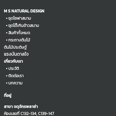
M S NATURAL DESIGN
•
ชุดโซฟาสนาม
•
ชุดโต๊ะกินข้าวสนาม
•
สินค้าทั้งหมด
•
กระถางต้นไม้
ต้นไม้ประดิษฐ์
แรงบันดาลใจ
เกี่ยวกับเรา
•
ประวัติ
•
ติดต่อเรา
•
บทความ
ที่อยู่
สาขา จตุจักรพลาซ่า
ห้องเลขที่ C132-134, C139-147