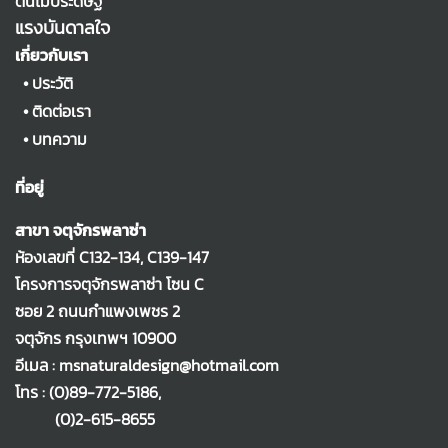
ต้นไม้ประดิษฐ์
แรงบันดาลใจ
เกี่ยวกับเรา
•
ประวัติ
•
ติดต่อเรา
•
บทความ
ที่อยู่
สาขา จตุจักรพลาซ่า
ห้องเลขที่ C132-134, C139-147
โครงการจตุจักรพลาซ่า โซน C
ซอย 2 ถนนกำแพงเพชร 2
จตุจักร กรุงเทพฯ 10900
อีเมล : msnaturaldesign@hotmail.com
โทร :
(0)89-772-5186
,
(0)2-615-8655