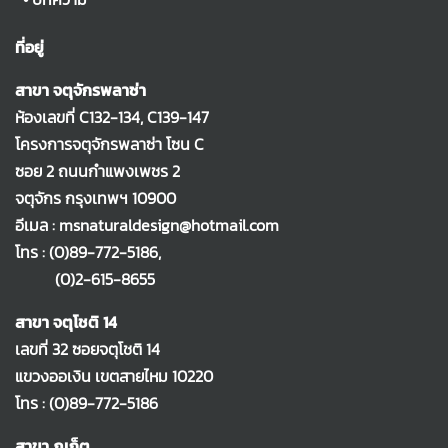
ที่อยู่
สาขา จตุจักรพลาซ่า
ห้องเลขที่ C132-134, C139-147
โครงการจตุจักรพลาซ่า โซน C
ซอย 2 ถนนกำแพงเพชร 2
จตุจักร กรุงเทพฯ 10900
อีเมล : msnaturaldesign@hotmail.com
โทร :
(0)89-772-5186
,
(0)2-615-8655
สาขา จตุโชติ 14
เลขที่ 32 ซอยจตุโชติ 14
แขวงออเงิน เขตสายไหม 10220
โทร :
(0)89-772-5186
สาขา ภูเก็ต