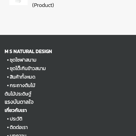
(Product)
M S NATURAL DESIGN
•
ชุดโซฟาสนาม
•
ชุดโต๊ะกินข้าวสนาม
•
สินค้าทั้งหมด
•
กระถางต้นไม้
ต้นไม้ประดิษฐ์
แรงบันดาลใจ
เกี่ยวกับเรา
•
ประวัติ
•
ติดต่อเรา
•
บทความ