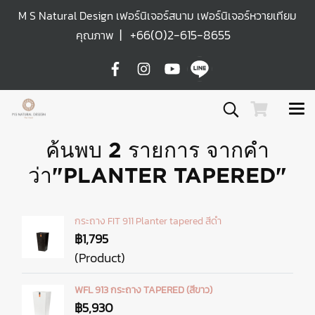
M S Natural Design เฟอร์นิเจอร์สนาม เฟอร์นิเจอร์หวายเทียม
|
+66(0)2-615-8655
คุณภาพ
ค้นพบ 2 รายการ จากคำ
ว่า"PLANTER TAPERED"
กระถาง FIT 911 Planter tapered สีดำ
฿1,795
(Product)
WFL 913 กระถาง TAPERED (สีขาว)
฿5,930