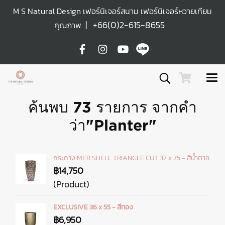
M S Natural Design เฟอร์นิเจอร์สนาม เฟอร์นิเจอร์หวายเทียม
|
+66(0)2-615-8655
คุณภาพ
ค้นพบ 73 รายการ จากคำ
ว่า"Planter"
กระถาง MER SHELL TRIANGLE CUT 37 x 75 - สีน้ำตาล
฿14,750
(Product)
EXCLUSIVE 36 x 55 - สีทอง
฿6,950