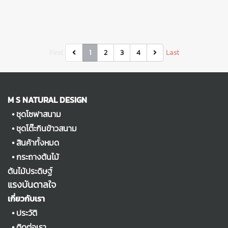
First
1
2
3
4
Last
M S NATURAL DESIGN
•
ชุดโซฟาสนาม
•
ชุดโต๊ะกินข้าวสนาม
•
สินค้าทั้งหมด
•
กระถางต้นไม้
ต้นไม้ประดิษฐ์
แรงบันดาลใจ
เกี่ยวกับเรา
•
ประวัติ
•
ติดต่อเรา