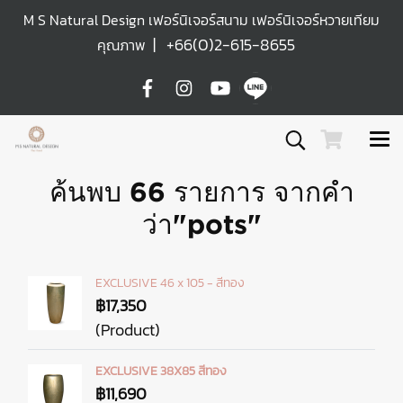
M S Natural Design เฟอร์นิเจอร์สนาม เฟอร์นิเจอร์หวายเทียม
|
+66(0)2-615-8655
คุณภาพ
ค้นพบ 66 รายการ จากคำ
ว่า"pots"
EXCLUSIVE 46 x 105 - สีทอง
฿17,350
(Product)
EXCLUSIVE 38X85 สีทอง
฿11,690