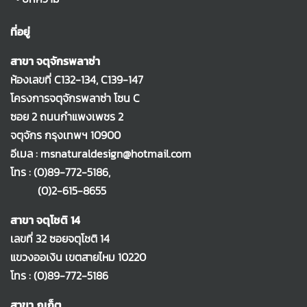
ที่อยู่
สาขา จตุจักรพลาซ่า
ห้องเลขที่ C132-134, C139-147
โครงการจตุจักรพลาซ่า โซน C
ซอย 2 ถนนกำแพงเพชร 2
จตุจักร กรุงเทพฯ 10900
อีเมล : msnaturaldesign@hotmail.com
โทร :
(0)89-772-5186
,
(0)2-615-8655
สาขา จตุโชติ 14
เลขที่ 32 ซอยจตุโชติ 14
แขวงออเงิน เขตสายไหม 10220
โทร :
(0)89-772-5186
สาขา ภูเก็ต