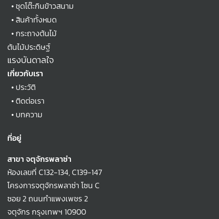
•
ชุดโต๊ะกินข้าวสนาม
•
สินค้าทั้งหมด
•
กระถางต้นไม้
ต้นไม้ประดิษฐ์
แรงบันดาลใจ
เกี่ยวกับเรา
•
ประวัติ
•
ติดต่อเรา
•
บทความ
ที่อยู่
สาขา จตุจักรพลาซ่า
ห้องเลขที่ C132-134, C139-147
โครงการจตุจักรพลาซ่า โซน C
ซอย 2 ถนนกำแพงเพชร 2
จตุจักร กรุงเทพฯ 10900