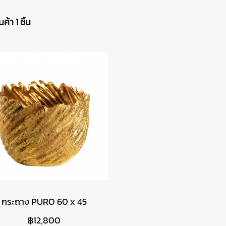
ค้า 1 ชิ้น
กระถาง PURO 60 x 45
฿12,800