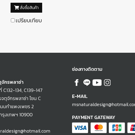
สั่งซื้อสินค้า
เปรียบเทียบ
ช่องทางติดตาม
ุจักรพลาซ่า
ที่ C132-134, C139-147
E-MAIL
จตุจักรพลาซ่า โซน C
msnaturaldesign@hotmail.c
ถนนกำแพงเพชร 2
 กรุงเทพฯ 10900
PAYMENT GATEWAY
raldesign@hotmail.com