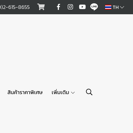
0)2-615-8655
TH
สินค้าราคาพิเศษ
เพิ่มเติม