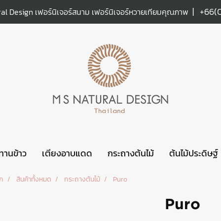
|
+66(
al Design เฟอร์นิเจอร์สนาม เฟอร์นิเจอร์หวายเทียมคุณภาพ
ะทานข้าว
เตียงอาบแดด
กระถางต้นไม้
ต้นไม้ประดิษฐ์
รก
สินค้าทั้งหมด
กระถางต้นไม้
Puro
Puro