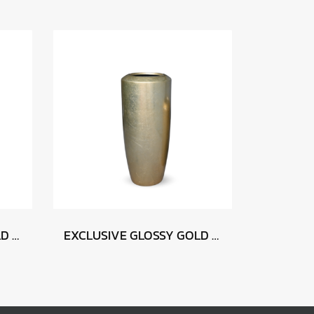
EXCLUSIVE GLOSSY GOLD 46 x 105
EXCLUSIVE GLOSSY GOLD 46 x 90