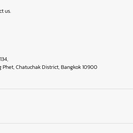
t us.
134,
 Phet, Chatuchak District, Bangkok 10900