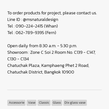
To order products for project, please contact us.
Line ID : @msnaturaldesign
Tel : 090-224-2415 (Whan)
Tel : 062-789-9395 (Fern)
Open daily from 8:30 a.m. - 5:30 p.m.
Showroom : Zone C Soi 2 Room No. C139 - C147,
C130 - C134
Chatuchak Plaza, Kamphaeng Phet 2 Road,
Chatuchak District, Bangkok 10900
Accessorie
Vase
Classic
Glass
Dix glass vase