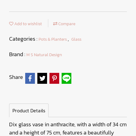
Add to wishlist
Compare
Categories :
,
Pots & Planters
Glass
Brand :
M S Natural Design
Share
Product Details
Dix glass vase in anthracite, with a width of 34 cm
and a height of 75 cm, features a beautifully