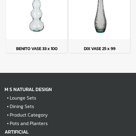
BENITO VASE 33 x 100
DIX VASE 25 x 99
M S NATURAL DESIGN
•
Lounge Sets
•
Dining Sets
•
Product Category
•
Pots and Planters
ARTIFICIAL