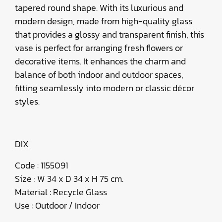
tapered round shape. With its luxurious and
modern design, made from high-quality glass
that provides a glossy and transparent finish, this
vase is perfect for arranging fresh flowers or
decorative items. It enhances the charm and
balance of both indoor and outdoor spaces,
fitting seamlessly into modern or classic décor
styles.
DIX
Code : 1155091
Size : W 34 x D 34 x H 75 cm.
Material : Recycle Glass
Use : Outdoor / Indoor