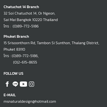
Chatuchot 14 Branch
32 Soi Chatuchot 14, Or Ngeon,
Sai Mai Bangkok 10220 Thailand
โทร :
(0)89-772-5186
Phuket Branch
15 Srisoonthorn Rd, Tambon Si Sunthon, Thalang District,
Phuket 83110
โทร :
(0)89-772-5186
,
(0)2-615-8655
FOLLOW US
E-MAIL
msnaturaldesign@hotmail.com