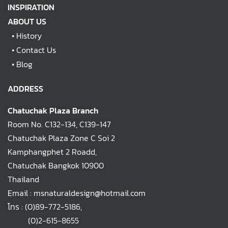
INSPIRATION
ABOUT US
•
History
•
Contact Us
•
Blog
ADDRESS
Chatuchak Plaza Branch
Room No. C132-134, C139-147
Chatuchak Plaza Zone C Soi 2
Kamphangphet 2 Roadd,
Chatuchak Bangkok 10900
Thailand
Email : msnaturaldesign@hotmail.com
โทร :
(0)89-772-5186
,
(0)2-615-8655