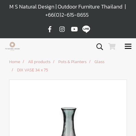
M S Natural Design | Outdoor Furniture Thailand |
+66(0)2-615-8655
Home
All products
Pots & Planters
Glass
DIX VASE 34 x 75