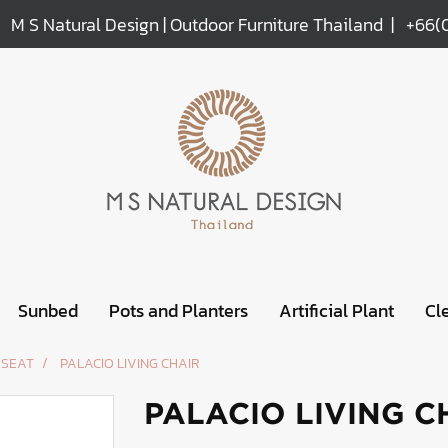
M S Natural Design | Outdoor Furniture Thailand |
+66(
Sunbed
Pots and Planters
Artificial Plant
Cl
 SEAT
PALACIO LIVING CHAIR
PALACIO LIVING C