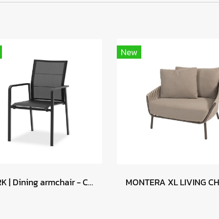
New
PARK | Dining armchair - Charcoal
MONTERA XL LIVING CH