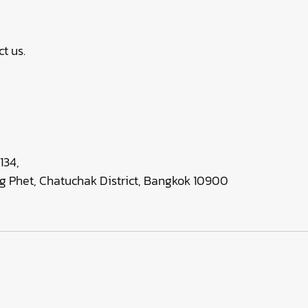
t us.
134,
g Phet, Chatuchak District, Bangkok 10900