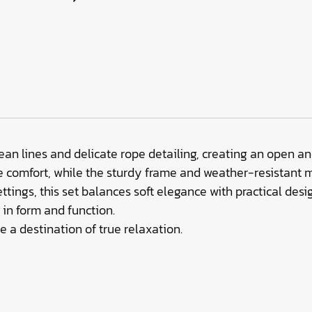
ean lines and delicate rope detailing, creating an open a
e comfort, while the sturdy frame and weather-resistant m
settings, this set balances soft elegance with practical d
in form and function.
 a destination of true relaxation.