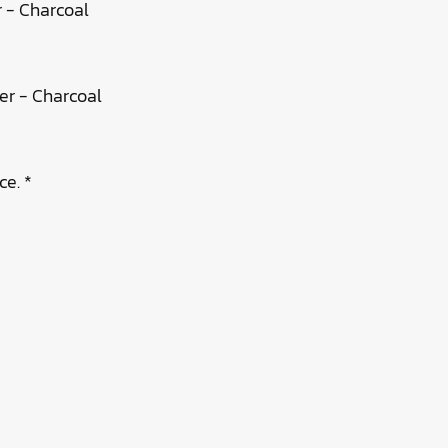
 - Charcoal
er - Charcoal
ce. *