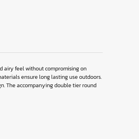
nd airy feel without compromising on
aterials ensure long lasting use outdoors.
esign. The accompanying double tier round