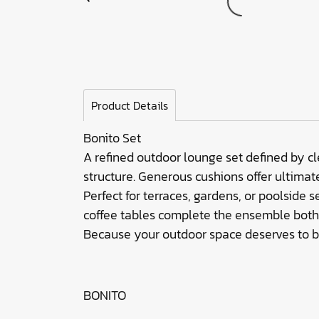
Product Details
Bonito Set
A refined outdoor lounge set defined by cl
structure. Generous cushions offer ultimat
Perfect for terraces, gardens, or poolside 
coffee tables complete the ensemble both 
Because your outdoor space deserves to be
BONITO