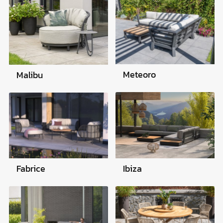
Meteoro
Malibu
Ibiza
Fabrice