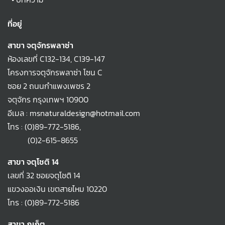
ที่อยู่
สาขา จตุจักรพลาซ่า
ห้องเลขที่ C132-134, C139-147
โครงการจตุจักรพลาซ่า โซน C
ซอย 2 ถนนกำแพงเพชร 2
จตุจักร กรุงเทพฯ 10900
อีเมล : msnaturaldesign@hotmail.com
โทร :
(0)89-772-5186
,
(0)2-615-8655
สาขา จตุโชติ 14
เลขที่ 32 ซอยจตุโชติ 14
แขวงออเงิน เขตสายไหม 10220
โทร :
(0)89-772-5186
สาขา ภูเก็ต