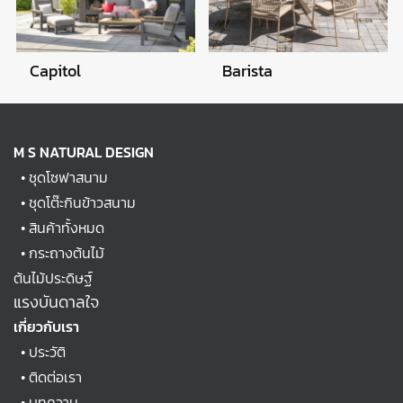
Barista
Capitol
M S NATURAL DESIGN
•
ชุดโซฟาสนาม
•
ชุดโต๊ะกินข้าวสนาม
•
สินค้าทั้งหมด
•
กระถางต้นไม้
ต้นไม้ประดิษฐ์
แรงบันดาลใจ
เกี่ยวกับเรา
•
ประวัติ
•
ติดต่อเรา
•
บทความ