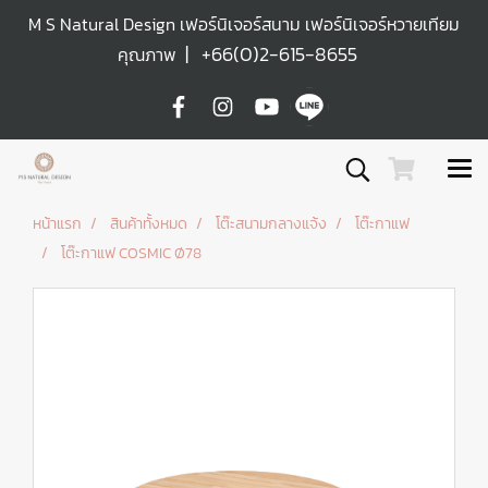
M S Natural Design เฟอร์นิเจอร์สนาม เฟอร์นิเจอร์หวายเทียม
|
+66(0)2-615-8655
คุณภาพ
หน้าแรก
สินค้าทั้งหมด
โต๊ะสนามกลางแจ้ง
โต๊ะกาแฟ
โต๊ะกาแฟ COSMIC Ø78