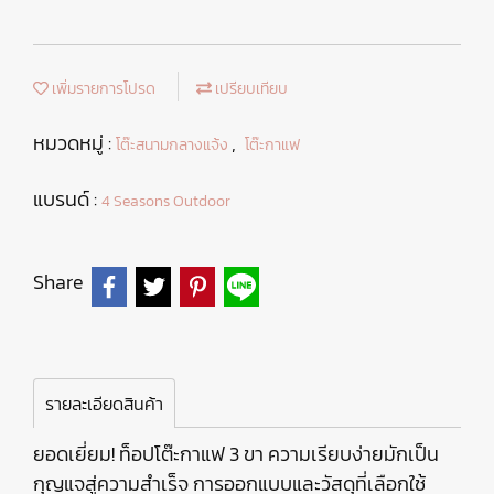
เพิ่มรายการโปรด
เปรียบเทียบ
หมวดหมู่ :
,
โต๊ะสนามกลางแจ้ง
โต๊ะกาแฟ
แบรนด์ :
4 Seasons Outdoor
Share
รายละเอียดสินค้า
ยอดเยี่ยม! ท็อปโต๊ะกาแฟ 3 ขา ความเรียบง่ายมักเป็น
กุญแจสู่ความสำเร็จ การออกแบบและวัสดุที่เลือกใช้