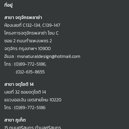
ที่อยู่
สาขา จตุจักรพลาซ่า
ห้องเลขที่ C132-134, C139-147
โครงการจตุจักรพลาซ่า โซน C
ซอย 2 ถนนกำแพงเพชร 2
จตุจักร กรุงเทพฯ 10900
อีเมล : msnaturaldesign@hotmail.com
โทร :
(0)89-772-5186
,
(0)2-615-8655
สาขา จตุโชติ 14
เลขที่ 32 ซอยจตุโชติ 14
แขวงออเงิน เขตสายไหม 10220
โทร :
(0)89-772-5186
สาขา ภูเก็ต
15 ถนนศรีสุนทร ตำบลศรีสุนทร