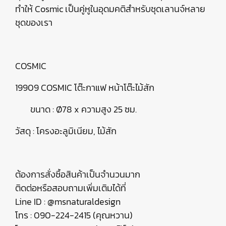
ทำให้ Cosmic เป็นคู่หูในอุดมคติสำหรับชุดเลานจ์หลาย
ชุดของเรา
COSMIC
19909 COSMIC โต๊ะกาแฟ หน้าโต๊ะไม้สัก
ขนาด : Ø78 x ความสูง 25 ซม.
วัสดุ : โครงอะลูมิเนียม, ไม้สัก
ต้องการสั่งซื้อสินค้าเป็นจำนวนมาก
ติดต่อหรือสอบถามเพิ่มเติมได้ที่
Line ID : @msnaturaldesign
โทร : 090-224-2415 (คุณหวาน)