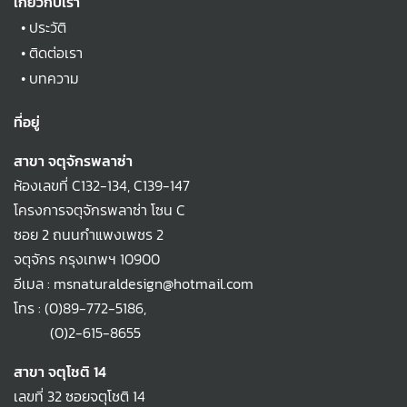
เกี่ยวกับเรา
•
ประวัติ
•
ติดต่อเรา
•
บทความ
ที่อยู่
สาขา จตุจักรพลาซ่า
ห้องเลขที่ C132-134, C139-147
โครงการจตุจักรพลาซ่า โซน C
ซอย 2 ถนนกำแพงเพชร 2
จตุจักร กรุงเทพฯ 10900
อีเมล : msnaturaldesign@hotmail.com
โทร :
(0)89-772-5186
,
(0)2-615-8655
สาขา จตุโชติ 14
เลขที่ 32 ซอยจตุโชติ 14