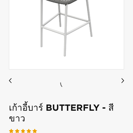
เก้าอี้บาร์ BUTTERFLY - สี
ขาว