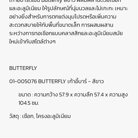
และอะลูมิเนียม ให้รูปลักษณ์ที่นุ่มนวลและไม่เกะกะ เหมาะ
อย่างยิ่งสำหรับการตกแต่งมุมโปรดหรือเพิ่มความ
สะดวกสบายให้กับพื้นที่ขนาดเล็ก การผสมผสาน
ระหว่างการทอเชือกแบบคลาสสิกและอะลูมิเนียมสมัย
ใหม่เข้ากับสไตล์ต่างๆ
BUTTERFLY
01-005076 BUTTERFLY เก้าอี้บาร์ - สีขาว
ขนาด : ความกว้าง 57.9 x ความลึก 57.4 x ความสูง
104.5 ซม.
วัสดุ : เชือก, โครงอะลูมิเนียม