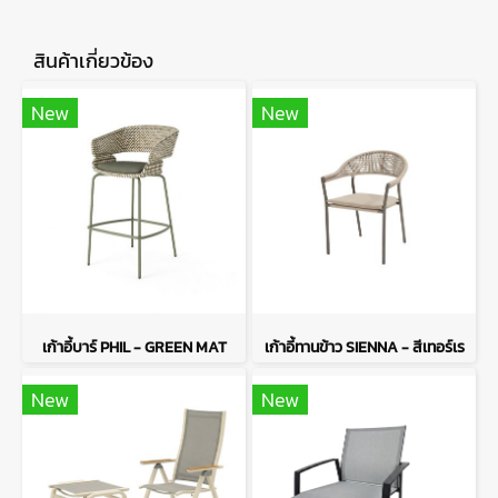
สินค้าเกี่ยวข้อง
New
New
เก้าอี้บาร์ PHIL - GREEN MAT
เก้าอี้ทานข้าว SIENNA - สีเทอร์เร
New
New