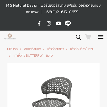
M S Natural Design เฟอร์นิเจอร์สนาม เฟอร์นิเจอร์หวายเทียม
|
+66(0)2-615-8655
คุณภาพ
หน้าแรก
สินค้าทั้งหมด
เก้าอี้ทานข้าว
เก้าอี้กินข้าวในสวน
เก้าอี้บาร์ BUTTERFLY - สีขาว