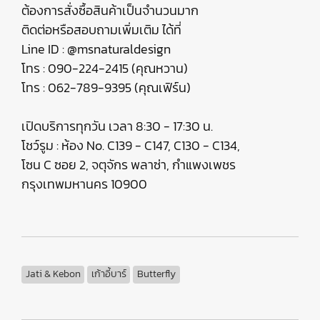
ต้องการสั่งซื้อสินค้าเป็นจำนวนมาก
ติดต่อหรือสอบถามเพิ่มเติม ได้ที่
Line ID : @msnaturaldesign
โทร : 090-224-2415 (คุณหวาน)
โทร : 062-789-9395 (คุณเฟิร์น)
เปิดบริการทุกวัน เวลา 8:30 - 17:30 น.
โชว์รูม : ห้อง No. C139 - C147, C130 - C134,
โซน C ซอย 2, จตุจักร พลาซ่า, กำแพงเพชร
กรุงเทพมหานคร 10900
Jati & Kebon
เก้าอี้บาร์
Butterfly