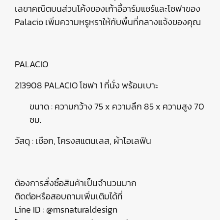
เลขาคณิตบนส่วนโค้งของเก้าอี้อาร์มแชร์และโซฟาของ
Palacio เพิ่มความหรูหราให้กับพื้นที่กลางแจ้งของคุณ
PALACIO
213908 PALACIO โซฟา 1 ที่นั่ง พร้อมเบาะ
ขนาด : ความกว้าง 75 x ความลึก 85 x ความสูง 70
ซม.
วัสดุ : เชือก, โครงสแตนเลส, ผ้าโอเลฟิน
ต้องการสั่งซื้อสินค้าเป็นจำนวนมาก
ติดต่อหรือสอบถามเพิ่มเติมได้ที่
Line ID : @msnaturaldesign