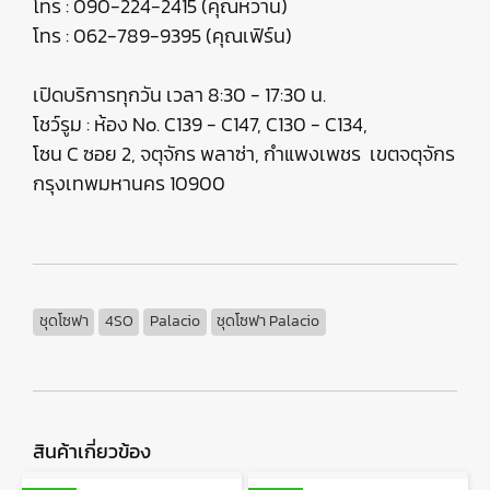
โทร : 090-224-2415 (คุณหวาน)
โทร : 062-789-9395 (คุณเฟิร์น)
เปิดบริการทุกวัน เวลา 8:30 - 17:30 น.
โชว์รูม : ห้อง No. C139 - C147, C130 - C134,
โซน C ซอย 2, จตุจักร พลาซ่า, กำแพงเพชร เขตจตุจักร
กรุงเทพมหานคร 10900
ชุดโซฟา
4SO
Palacio
ชุดโซฟา Palacio
สินค้าเกี่ยวข้อง