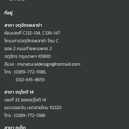
ที่อยู่
สาขา จตุจักรพลาซ่า
ห้องเลขที่ C132-134, C139-147
โครงการจตุจักรพลาซ่า โซน C
ซอย 2 ถนนกำแพงเพชร 2
จตุจักร กรุงเทพฯ 10900
อีเมล : msnaturaldesign@hotmail.com
โทร :
(0)89-772-5186
,
(0)2-615-8655
สาขา จตุโชติ 14
เลขที่ 32 ซอยจตุโชติ 14
แขวงออเงิน เขตสายไหม 10220
โทร :
(0)89-772-5186
สาขา ภูเก็ต