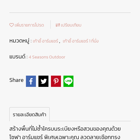
เพิ่มรายการโปรด
เปรียบเทียบ
หมวดหมู่ :
,
เก้าอี้ อาร์มแชร์
เก้าอี้ อาร์มแชร์ 1 ที่นั่ง
แบรนด์ :
4 Seasons Outdoor
Share
รายละเอียดสินค้า
สร้างพื้นที่ไม่ซ้ำใครบนระเบียงหรือสวนของคุณด้วย
โซฟา อาร์มแชร์ พิเศษเฉพาะคุณ ลวดลายเชือกทรง