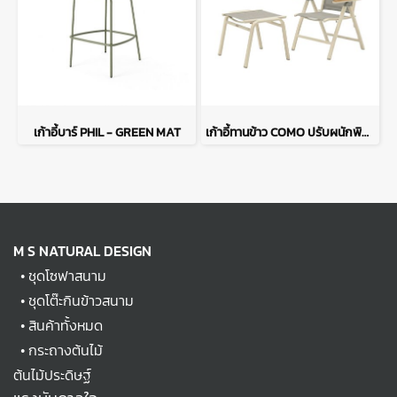
เก้าอี้บาร์ PHIL - GREEN MAT
เก้าอี้ทานข้าว COMO ปรับผนักพิงได้พร้อมที่วางเท้า - สีมอคค่า
M S NATURAL DESIGN
•
ชุดโซฟาสนาม
•
ชุดโต๊ะกินข้าวสนาม
•
สินค้าทั้งหมด
•
กระถางต้นไม้
ต้นไม้ประดิษฐ์