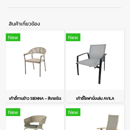
สินค้าเกี่ยวข้อง
New
New
เก้าอี้ทานข้าว SIENNA - สีเทอร์เร
เก้าอี้โซฟานั่งเล่น AVILA
New
New