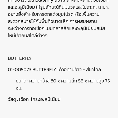
และอะลูมิเนียม ให้รูปลักษณ์ที่นุ่มนวลและไม่เกะกะ เหมาะ
อย่างยิ่งสำหรับการตกแต่งมุมโปรดหรือเพิ่มความ
สะดวกสบายให้กับพื้นที่ขนาดเล็ก การผสมผสาน
ระหว่างการทอเชือกแบบคลาสสิกและอะลูมิเนียมสมัย
ใหม่เข้ากับสไตล์ต่างๆ
BUTTERFLY
01-005073 BUTTERFLY เก้าอี้ทานข้าว - สีชาโคล
ขนาด : ความกว้าง 60 x ความลึก 58 x ความสูง 75
ซม.
วัสดุ : เชือก, โครงอะลูมิเนียม