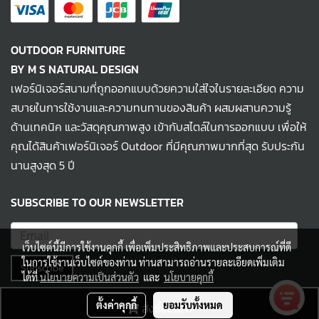
OUTDOOR FURNITURE
BY M S NATURAL DESIGN
เฟอร์นิเจอร์สนามที่ถูกออกแบบด้วยความใส่ใจในรายละเอียด ความ
สบายในการใช้งานและความทนทานของสินค้า ผสมผสานความรู้
ด้านเทคนิค และวัสดุคุณภาพสูง เข้ากับสไตล์ในการออกแบบ เพื่อให้
คุณได้สินค้าเฟอร์นิเจอร์ Outdoor ที่มีคุณภาพมากที่สุด รับประกัน
นานสูงสุด 5 ปี
SUBSCRIBE TO OUR NEWSLETTER
เว็บไซต์นี้มีการใช้งานคุกกี้ เพื่อเพิ่มประสิทธิภาพและประสบการณ์ที่ดี
ในการใช้งานเว็บไซต์ของท่าน ท่านสามารถอ่านรายละเอียดเพิ่มเติม
Subscribe
ได้ที่
นโยบายความเป็นส่วนตัว
และ
นโยบายคุกกี้
ตั้งค่าคุกกี้
ยอมรับทั้งหมด
สั่งซื้อสินค้า
© MS NATURAL DESIGN 2022 All Rights Reserved.