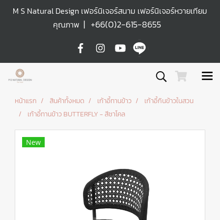
M S Natural Design เฟอร์นิเจอร์สนาม เฟอร์นิเจอร์หวายเทียม
|
+66(0)2-615-8655
คุณภาพ
หน้าแรก
สินค้าทั้งหมด
เก้าอี้ทานข้าว
เก้าอี้กินข้าวในสวน
เก้าอี้ทานข้าว BUTTERFLY - สีชาโคล
New