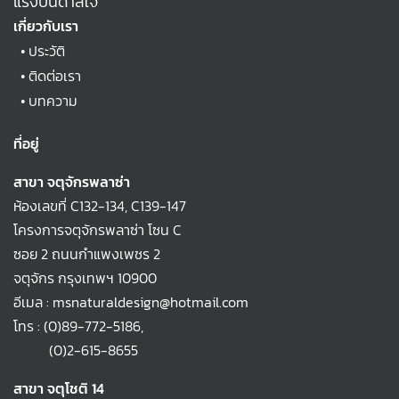
แรงบันดาลใจ
เกี่ยวกับเรา
•
ประวัติ
•
ติดต่อเรา
•
บทความ
ที่อยู่
สาขา จตุจักรพลาซ่า
ห้องเลขที่ C132-134, C139-147
โครงการจตุจักรพลาซ่า โซน C
ซอย 2 ถนนกำแพงเพชร 2
จตุจักร กรุงเทพฯ 10900
อีเมล : msnaturaldesign@hotmail.com
โทร :
(0)89-772-5186
,
(0)2-615-8655
สาขา จตุโชติ 14