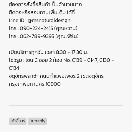
ต้องการสั่งซื้อสินค้าเป็นจำนวนมาก
ติดต่อหรือสอบถามเพิ่มเติม ได้ที่
Line ID : @msnaturaldesign
โทร : 090-224-2415 (คุณหวาน)
โทร : 062-789-9395 (คุณเฟิร์น)
เปิดบริการทุกวัน เวลา 8:30 - 17:30 น.
โชว์รูม : โซน C ซอย 2 ห้อง No. C139 - C147, C130 -
C134
จตุจักรพลาซ่า ถนนกำแพงเพชร 2 เขตจตุจักร
กรุงเทพมหานคร 10900
เก้าอี้บาร์
Butterfly