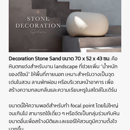
Decoration Stone Sand ขนาด 70 x 52 x 43 ซม.
คือ
หินตกแต่งสำหรับงาน landscape ที่ช่วยเพิ่ม “น้ำหนัก
ของดีไซน์” ให้พื้นที่ภายนอก เหมาะสำหรับวางเป็นจุด
เด่นในสวน ลานพักผ่อน หรือบริเวณหน้าอาคาร เพื่อ
สร้างความกลมกลืนและความเรียบหรูในสไตล์โมเดิร์น
ขนาดนี้ให้ความพอดีสำหรับทำ focal point โดยไม่ใหญ่
จนเกินไป สามารถใช้เดี่ยว ๆ หรือจัดเป็นกลุ่มร่วมกับหิน
ขนาดอื่นเพื่อสร้างมิติและเลเยอร์ให้สวนดูมีความตั้งใจ
มากขึ้น