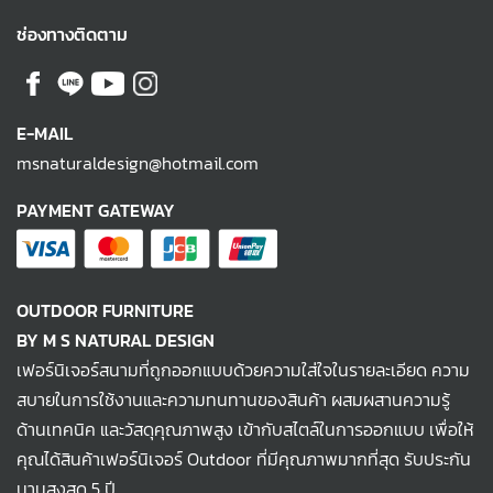
ช่องทางติดตาม
E-MAIL
msnaturaldesign@hotmail.com
PAYMENT GATEWAY
OUTDOOR FURNITURE
BY M S NATURAL DESIGN
เฟอร์นิเจอร์สนามที่ถูกออกแบบด้วยความใส่ใจในรายละเอียด ความ
สบายในการใช้งานและความทนทานของสินค้า ผสมผสานความรู้
ด้านเทคนิค และวัสดุคุณภาพสูง เข้ากับสไตล์ในการออกแบบ เพื่อให้
คุณได้สินค้าเฟอร์นิเจอร์ Outdoor ที่มีคุณภาพมากที่สุด รับประกัน
นานสูงสุด 5 ปี