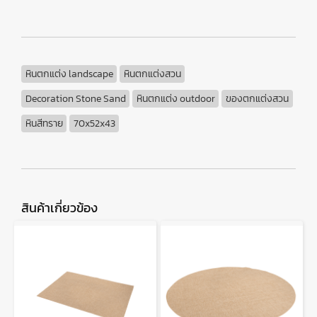
หินตกแต่ง landscape
หินตกแต่งสวน
Decoration Stone Sand
หินตกแต่ง outdoor
ของตกแต่งสวน
หินสีทราย
70x52x43
สินค้าเกี่ยวข้อง