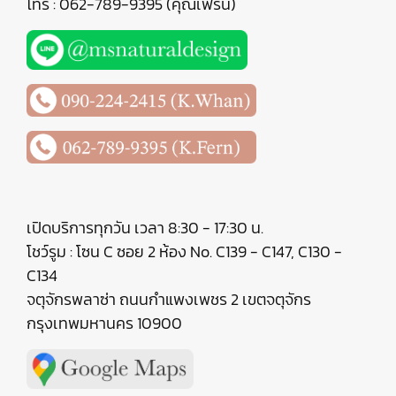
โทร : 062-789-9395 (คุณเฟิร์น)
เปิดบริการทุกวัน เวลา 8:30 - 17:30 น.
โชว์รูม : โซน C ซอย 2 ห้อง No. C139 - C147, C130 -
C134
จตุจักรพลาซ่า ถนนกำแพงเพชร 2 เขตจตุจักร
กรุงเทพมหานคร 10900