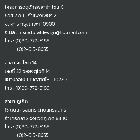
โครงการจตุจักรพลาซ่า โซน C
ซอย 2 ถนนกำแพงเพชร 2
จตุจักร กรุงเทพฯ 10900
อีเมล : msnaturaldesign@hotmail.com
โทร :
(0)89-772-5186
,
(0)2-615-8655
สาขา จตุโชติ 14
เลขที่ 32 ซอยจตุโชติ 14
แขวงออเงิน เขตสายไหม 10220
โทร :
(0)89-772-5186
สาขา ภูเก็ต
15 ถนนศรีสุนทร ตำบลศรีสุนทร
อำเภอถลาง จังหวัดภูเก็ต 83110
โทร :
(0)89-772-5186
,
(0)2-615-8655