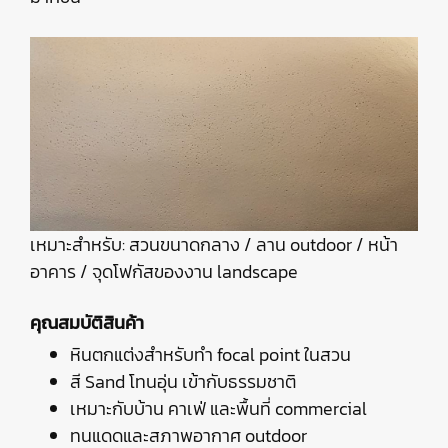
เหมาะสำหรับ: สวนขนาดกลาง / ลาน outdoor / หน้า
อาคาร / จุดโฟกัสของงาน landscape
คุณสมบัติสินค้า
หินตกแต่งสำหรับทำ focal point ในสวน
สี Sand โทนอุ่น เข้ากับธรรมชาติ
เหมาะกับบ้าน คาเฟ่ และพื้นที่ commercial
ทนแดดและสภาพอากาศ outdoor