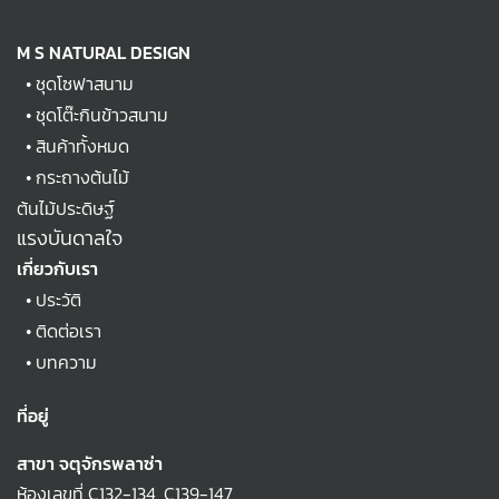
M S NATURAL DESIGN
•
ชุดโซฟาสนาม
•
ชุดโต๊ะกินข้าวสนาม
•
สินค้าทั้งหมด
•
กระถางต้นไม้
ต้นไม้ประดิษฐ์
แรงบันดาลใจ
เกี่ยวกับเรา
•
ประวัติ
•
ติดต่อเรา
•
บทความ
ที่อยู่
สาขา จตุจักรพลาซ่า
ห้องเลขที่ C132-134, C139-147